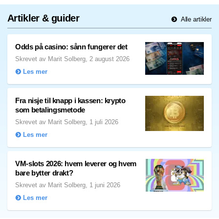
Artikler & guider
Alle artikler
Odds på casino: sånn fungerer det
Skrevet av Marit Solberg, 2 august 2026
Les mer
Fra nisje til knapp i kassen: krypto
som betalingsmetode
Skrevet av Marit Solberg, 1 juli 2026
Les mer
VM-slots 2026: hvem leverer og hvem
bare bytter drakt?
Skrevet av Marit Solberg, 1 juni 2026
Les mer