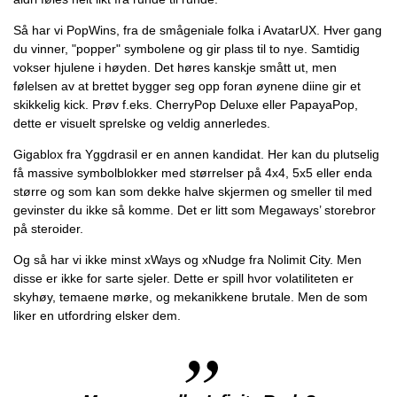
Så har vi PopWins, fra de smågeniale folka i AvatarUX. Hver gang
du vinner, "popper" symbolene og gir plass til to nye. Samtidig
vokser hjulene i høyden. Det høres kanskje smått ut, men
følelsen av at brettet bygger seg opp foran øynene diine gir et
skikkelig kick. Prøv f.eks. CherryPop Deluxe eller PapayaPop,
dette er visuelt sprelske og veldig annerledes.
Gigablox fra Yggdrasil er en annen kandidat. Her kan du plutselig
få massive symbolblokker med størrelser på 4x4, 5x5 eller enda
større og som kan som dekke halve skjermen og smeller til med
gevinster du ikke så komme. Det er litt som Megaways’ storebror
på steroider.
Og så har vi ikke minst xWays og xNudge fra Nolimit City. Men
disse er ikke for sarte sjeler. Dette er spill hvor volatiliteten er
skyhøy, temaene mørke, og mekanikkene brutale. Men de som
liker en utfordring elsker dem.