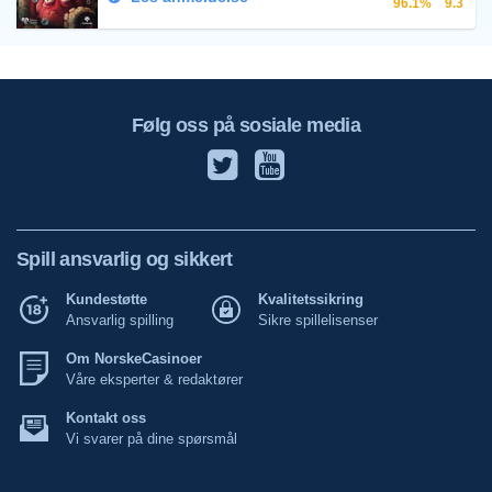
96.1%
9.3
Følg oss på sosiale media
Spill ansvarlig og sikkert
Kundestøtte
Kvalitetssikring
Ansvarlig spilling
Sikre spillelisenser
Om NorskeCasinoer
Våre eksperter & redaktører
Kontakt oss
Vi svarer på dine spørsmål