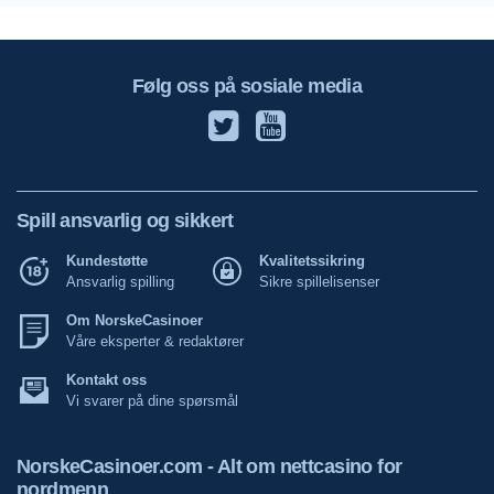
Følg oss på sosiale media
Spill ansvarlig og sikkert
Kundestøtte
Kvalitetssikring
Ansvarlig spilling
Sikre spillelisenser
Om NorskeCasinoer
Våre eksperter & redaktører
Kontakt oss
Vi svarer på dine spørsmål
NorskeCasinoer.com - Alt om nettcasino for
nordmenn