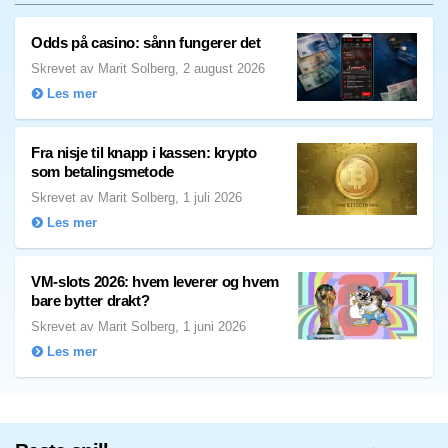
Odds på casino: sånn fungerer det
Skrevet av Marit Solberg, 2 august 2026
Les mer
Fra nisje til knapp i kassen: krypto
som betalingsmetode
Skrevet av Marit Solberg, 1 juli 2026
Les mer
VM-slots 2026: hvem leverer og hvem
bare bytter drakt?
Skrevet av Marit Solberg, 1 juni 2026
Les mer