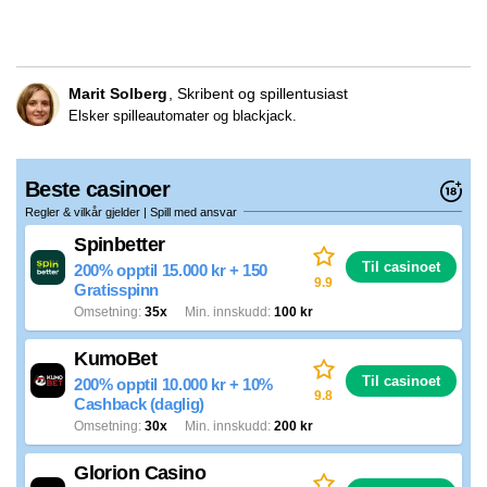
Marit Solberg
Skribent og spillentusiast
Elsker spilleautomater og blackjack.
Beste casinoer
Regler & vilkår gjelder | Spill med ansvar
Spinbetter
Til casinoet
200% opptil 15.000 kr + 150
9.9
Gratisspinn
Omsetning
35x
Min. innskudd
100 kr
KumoBet
Til casinoet
200% opptil 10.000 kr + 10%
9.8
Cashback (daglig)
Omsetning
30x
Min. innskudd
200 kr
Glorion Casino