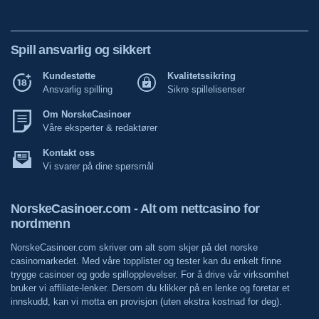
Spill ansvarlig og sikkert
Kundestøtte
Kvalitetssikring
Ansvarlig spilling
Sikre spillelisenser
Om NorskeCasinoer
Våre eksperter & redaktører
Kontakt oss
Vi svarer på dine spørsmål
NorskeCasinoer.com - Alt om nettcasino for
nordmenn
NorskeCasinoer.com skriver om alt som skjer på det norske
casinomarkedet. Med våre topplister og tester kan du enkelt finne
trygge casinoer og gode spillopplevelser. For å drive vår virksomhet
bruker vi affiliate-lenker. Dersom du klikker på en lenke og foretar et
innskudd, kan vi motta en provisjon (uten ekstra kostnad for deg).