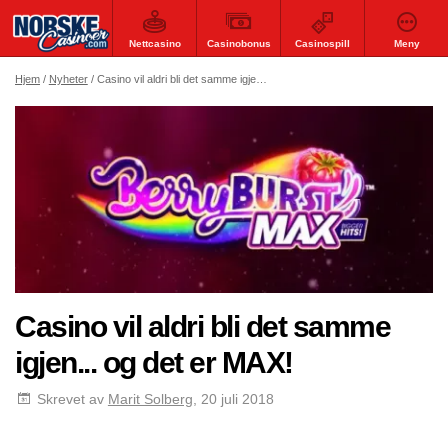
Nettcasino
Casinobonus
Casinospill
Meny
Hjem
Nyheter
Casino vil aldri bli det samme igjen... og det er MAX!
Casino vil aldri bli det samme
igjen... og det er MAX!
Skrevet av
Marit Solberg
, 20 juli 2018