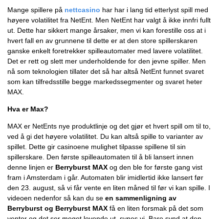
Mange spillere på
nettcasino
har har i lang tid etterlyst spill med
høyere volatilitet fra NetEnt. Men NetEnt har valgt å ikke innfri fullt
ut. Dette har sikkert mange årsaker, men vi kan forestille oss at i
hvert fall en av grunnene til dette er at den store spillerskaren
ganske enkelt foretrekker spilleautomater med lavere volatilitet.
Det er rett og slett mer underholdende for den jevne spiller. Men
nå som teknologien tillater det så har altså NetEnt funnet svaret
som kan tilfredsstille begge markedssegmenter og svaret heter
MAX.
Hva er Max?
MAX er NetEnts nye produktlinje og det gjør et hvert spill om til to,
ved å gi det høyere volatilitet. Du kan altså spille to varianter av
spillet. Dette gir casinoene mulighet tilpasse spillene til sin
spillerskare. Den første spilleautomaten til å bli lansert innen
denne linjen er
Berryburst MAX
og den ble for første gang vist
fram i Amsterdam i går. Automaten blir imidlertid ikke lansert før
den 23. august, så vi får vente en liten måned til før vi kan spille. I
videoen nedenfor så kan du se
en sammenligning av
Berryburst og Berryburst MAX
få en liten forsmak på det som
venter og det ser meget lovende ut, synes vi. Bare synd at den