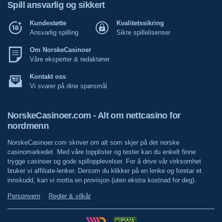
Spill ansvarlig og sikkert
Kundestøtte
Kvalitetssikring
Ansvarlig spilling
Sikre spillelisenser
Om NorskeCasinoer
Våre eksperter & redaktører
Kontakt oss
Vi svarer på dine spørsmål
NorskeCasinoer.com - Alt om nettcasino for
nordmenn
NorskeCasinoer.com skriver om alt som skjer på det norske
casinomarkedet. Med våre topplister og tester kan du enkelt finne
trygge casinoer og gode spillopplevelser. For å drive vår virksomhet
bruker vi affiliate-lenker. Dersom du klikker på en lenke og foretar et
innskudd, kan vi motta en provisjon (uten ekstra kostnad for deg).
Personvern
Regler & vilkår