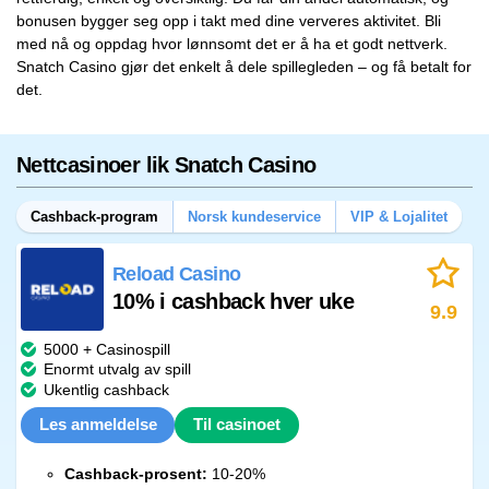
bonusen bygger seg opp i takt med dine ververes aktivitet. Bli
med nå og oppdag hvor lønnsomt det er å ha et godt nettverk.
Snatch Casino gjør det enkelt å dele spillegleden – og få betalt for
det.
Nettcasinoer lik Snatch Casino
Cashback-program
Norsk kundeservice
VIP & Lojalitet
Reload Casino
10% i cashback hver uke
9.9
5000 + Casinospill
Enormt utvalg av spill
Ukentlig cashback
Les anmeldelse
Til casinoet
Cashback-prosent:
10-20%