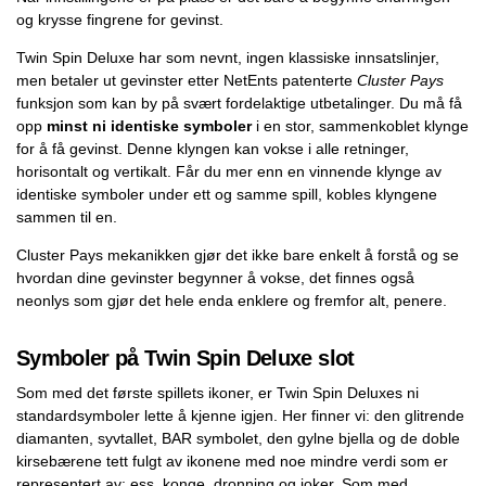
og krysse fingrene for gevinst.
Twin Spin Deluxe har som nevnt, ingen klassiske innsatslinjer,
men betaler ut gevinster etter NetEnts patenterte
Cluster Pays
funksjon som kan by på svært fordelaktige utbetalinger. Du må få
opp
minst ni identiske symboler
i en stor, sammenkoblet klynge
for å få gevinst. Denne klyngen kan vokse i alle retninger,
horisontalt og vertikalt. Får du mer enn en vinnende klynge av
identiske symboler under ett og samme spill, kobles klyngene
sammen til en.
Cluster Pays mekanikken gjør det ikke bare enkelt å forstå og se
hvordan dine gevinster begynner å vokse, det finnes også
neonlys som gjør det hele enda enklere og fremfor alt, penere.
Symboler på Twin Spin Deluxe slot
Som med det første spillets ikoner, er Twin Spin Deluxes ni
standardsymboler lette å kjenne igjen. Her finner vi: den glitrende
diamanten, syvtallet, BAR symbolet, den gylne bjella og de doble
kirsebærene tett fulgt av ikonene med noe mindre verdi som er
representert av: ess, konge, dronning og joker. Som med