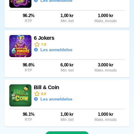
Les anmeldelse
96.2%
1,00 kr
1.000 kr
RTP
Min. bet
Maks. innsats
6 Jokers
7.9
Les anmeldelse
96.6%
6,00 kr
3.000 kr
RTP
Min. bet
Maks. innsats
Bill & Coin
9.0
Les anmeldelse
96.1%
1,00 kr
1.000 kr
RTP
Min. bet
Maks. innsats