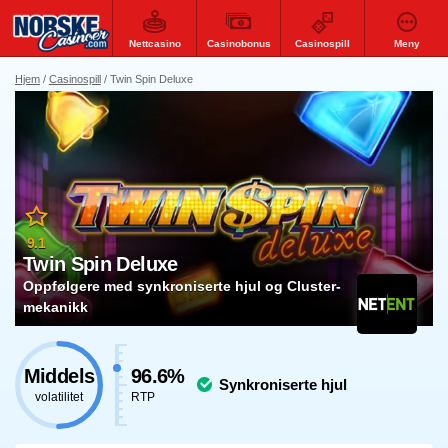
Nettcasino
Casinobonus
Casinospill
Meny
Hjem
Casinospill
Twin Spin Deluxe
9.1
Twin Spin Deluxe
Oppfølgere med synkroniserte hjul og Cluster-
mekanikk
Middels
96.6%
Synkroniserte hjul
volatilitet
RTP