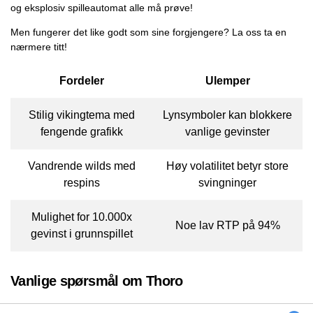
og eksplosiv spilleautomat alle må prøve!
Men fungerer det like godt som sine forgjengere? La oss ta en
nærmere titt!
Fordeler
Ulemper
Stilig vikingtema med
Lynsymboler kan blokkere
fengende grafikk
vanlige gevinster
Vandrende wilds med
Høy volatilitet betyr store
respins
svingninger
Mulighet for 10.000x
Noe lav RTP på 94%
gevinst i grunnspillet
Vanlige spørsmål om Thoro