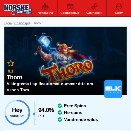
Nettcasino
Casinobonus
Casinospill
Meny
Hjem
Casinospill
Thoro
8.1
Thoro
Vikingtema i spilleautomat nummer åtte om
oksen Toro
Free Spins
Høy
94.0%
Re-spins
volatilitet
RTP
Vandrende wilds