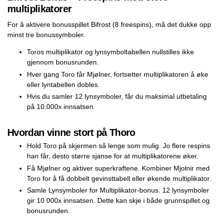
multiplikatorer
For å aktivere bonusspillet Bifrost (8 freespins), må det dukke opp
minst tre bonussymboler.
Toros multiplikator og lynsymboltabellen nullstilles ikke
gjennom bonusrunden.
Hver gang Toro får Mjølner, fortsetter multiplikatoren å øke
eller lyntabellen dobles.
Hvis du samler 12 lynsymboler, får du maksimal utbetaling
på 10.000x innsatsen.
Hvordan vinne stort på Thoro
Hold Toro på skjermen så lenge som mulig. Jo flere respins
han får, desto større sjanse for at multiplikatorene øker.
Få Mjølner og aktiver superkraftene. Kombiner Mjolnir med
Toro for å få dobbelt gevinsttabell eller økende multiplikator.
Samle Lynsymboler for Multiplikator-bonus. 12 lynsymboler
gir 10 000x innsatsen. Dette kan skje i både grunnspillet og
bonusrunden.