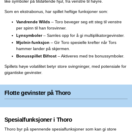
like symboler på tilstøtende hjul, fra venstre til høyre.
Som en ekstrabonus, har spillet heftige funksjoner som:
Vandrende Wilds
– Toro beveger seg ett steg til venstre
per spinn til han forsvinner.
Lynsymboler
– Samles opp for å gi multiplikatorgevinster.
Mjolnir-funksjon
– Gir Toro spesielle krefter når Tors
hammer lander på skjermen.
Bonusspillet Bifrost
– Aktiveres med tre bonussymboler.
Spillets høye volatilitet betyr store svingninger, med potensiale for
gigantiske gevinster.
Flotte gevinster på Thoro
Spesialfunksjoner i Thoro
Thoro byr på spennende spesialfunksjoner som kan gi store