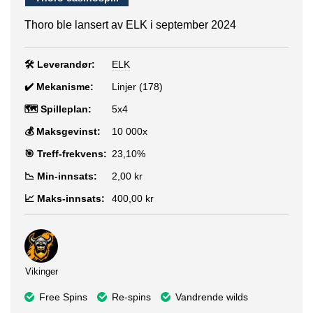
Thoro ble lansert av ELK i september 2024
🛠️ Leverandør:
ELK
✔️ Mekanisme:
Linjer (178)
🗺️ Spilleplan:
5x4
💰 Maksgevinst:
10 000x
🎯 Treff-frekvens:
23,10%
📉 Min-innsats:
2,00 kr
📈 Maks-innsats:
400,00 kr
Vikinger
Free Spins
Re-spins
Vandrende wilds