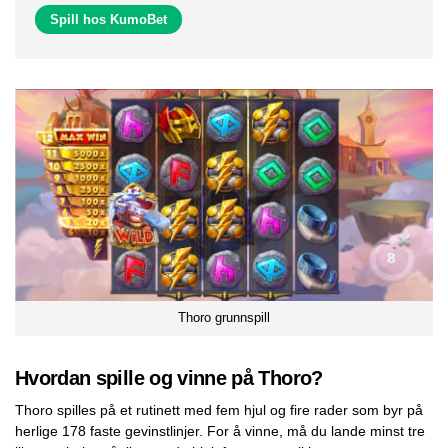
Spill hos KumoBet
Thoro grunnspill
Hvordan spille og vinne på Thoro?
Thoro spilles på et rutinett med fem hjul og fire rader som byr på
herlige 178 faste gevinstlinjer. For å vinne, må du lande minst tre