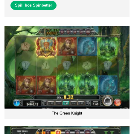
Spill hos Spinbetter
The Green Knight