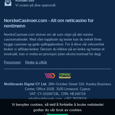
Kontakt oss
Vi svarer på dine spørsmål
NorskeCasinoer.com - Alt om nettcasino for
nordmenn
NorskeCasinoer.com skriver om alt som skjer på det norske
casinomarkedet. Med våre topplister og tester kan du enkelt finne
trygge casinoer og gode spillopplevelser. For å drive vår virksomhet
bruker vi affiliate-lenker. Dersom du klikker på en lenke og foretar et
innskudd, kan vi motta en provisjon (uten ekstra kostnad for deg).
Personvern
Regler & vilkår
Multibrands Digital CY Ltd
, 28th October Street 319, Kanika Business
Center, Office 101B, 3105 Limassol, Cyprus
VAT: CY-10166719L, CRN: HE166719
info@multibrands.com, +357 25028216
Copyright © 2026
Vi benytter cookies, så ved å fortsette å bruke nettstedet
godtar du vår bruk av cookies