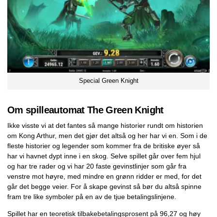
Special Green Knight
Om spilleautomat The Green Knight
Ikke visste vi at det fantes så mange historier rundt om historien
om Kong Arthur, men det gjør det altså og her har vi en. Som i de
fleste historier og legender som kommer fra de britiske øyer så
har vi havnet dypt inne i en skog. Selve spillet går over fem hjul
og har tre rader og vi har 20 faste gevinstlinjer som går fra
venstre mot høyre, med mindre en grønn ridder er med, for det
går det begge veier. For å skape gevinst så bør du altså spinne
fram tre like symboler på en av de tjue betalingslinjene.
Spillet har en teoretisk tilbakebetalingsprosent på 96,27 og høy