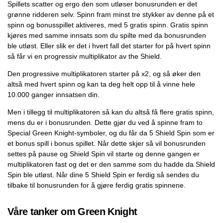
Spillets scatter og ergo den som utløser bonusrunden er det
grønne ridderen selv. Spinn fram minst tre stykker av denne på et
spinn og bonusspillet aktiveres, med 5 gratis spinn. Gratis spinn
kjøres med samme innsats som du spilte med da bonusrunden
ble utløst. Eller slik er det i hvert fall det starter for på hvert spinn
så får vi en progressiv multiplikator av the Shield.
Den progressive multiplikatoren starter på x2, og så øker den
altså med hvert spinn og kan ta deg helt opp til å vinne hele
10.000 ganger innsatsen din.
Men i tillegg til multiplikatoren så kan du altså få flere gratis spinn,
mens du er i bonusrunden. Dette gjør du ved å spinne fram to
Special Green Knight-symboler, og du får da 5 Shield Spin som er
et bonus spill i bonus spillet. Når dette skjer så vil bonusrunden
settes på pause og Shield Spin vil starte og denne gangen er
multiplikatoren fast og det er den samme som du hadde da Shield
Spin ble utløst. Når dine 5 Shield Spin er ferdig så sendes du
tilbake til bonusrunden for å gjøre ferdig gratis spinnene.
Våre tanker om Green Knight