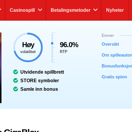
Casinospill
Betalingsmetoder
Nyheter
Emner
Høy
96.0%
Oversikt
volatilitet
RTP
Om spilleauto
Bonusfunksjo
Utvidende spillbrett
Gratis spinn
STORE symboler
Samle inn bonus