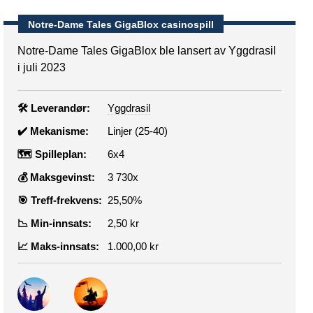
Notre-Dame Tales GigaBlox casinospill
Notre-Dame Tales GigaBlox ble lansert av Yggdrasil
i juli 2023
🛠️ Leverandør:
Yggdrasil
✔️ Mekanisme:
Linjer (25-40)
🗺️ Spilleplan:
6x4
💰 Maksgevinst:
3 730x
🎯 Treff-frekvens:
25,50%
📉 Min-innsats:
2,50 kr
📈 Maks-innsats:
1.000,00 kr