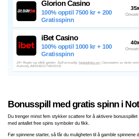
Glorion Casino
35
100% opptil 7500 kr + 200
Omsetn
Gratisspinn
iBet Casino
40
100% opptil 1000 kr + 100
Omsetn
Gratisspinn
18+ Regler og vilkår gjelder. Spill ansvarlig:
hjelpelinjen.no
| Operatøren av dette nett
Authority (MGA/B2C/748/2019)
Bonusspill med gratis spinn i N
Du trenger minst fem stykker scattere for å aktivere bonusspillet m
med antallet free spins symboler du fikk.
Før spinnene starter, så får du muligheten til å gamble spinnene di