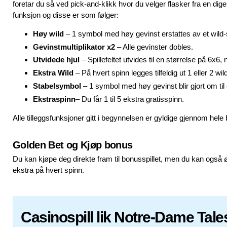
foretar du så ved pick-and-klikk hvor du velger flasker fra en di
funksjon og disse er som følger:
Høy wild
– 1 symbol med høy gevinst erstattes av et wild
Gevinstmultiplikator x2
– Alle gevinster dobles.
Utvidede hjul
– Spillefeltet utvides til en størrelse på 6x6,
Ekstra Wild
– På hvert spinn legges tilfeldig ut 1 eller 2 wil
Stabelsymbol
– 1 symbol med høy gevinst blir gjort om til
Ekstraspinn
– Du får 1 til 5 ekstra gratisspinn.
Alle tilleggsfunksjoner gitt i begynnelsen er gyldige gjennom hele b
Golden Bet og Kjøp bonus
Du kan kjøpe deg direkte fram til bonusspillet, men du kan også 
ekstra på hvert spinn.
Casinospill lik Notre-Dame Tal