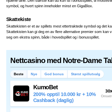
hjulene dine. Den største kan du kun få i bonusspillet, til motsetn
symbol, og hvert spinn inneholder minst en GigaBlox.
Skattekiste
Skattekisten er et av spillets mest ettertraktede symbol og det ka
Skattekisten kan gi deg en av flere alternative premier som kan vær
seg om ekstra spinn, både i hovedspillet og i bonusspillet.
Nettcasino med Notre-Dame Ta
Beste
Nye
God bonus
Størst spillutvalg
KumoBet
30
200% opptil 10.000 kr + 10%
Omsetn
Cashback (daglig)