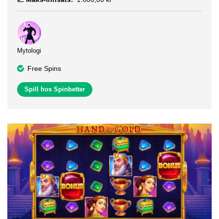
Mytologi
Free Spins
Spill hos Spinbetter