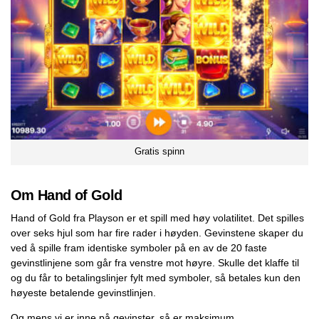
Gratis spinn
Om Hand of Gold
Hand of Gold fra Playson er et spill med høy volatilitet. Det spilles
over seks hjul som har fire rader i høyden. Gevinstene skaper du
ved å spille fram identiske symboler på en av de 20 faste
gevinstlinjene som går fra venstre mot høyre. Skulle det klaffe til
og du får to betalingslinjer fylt med symboler, så betales kun den
høyeste betalende gevinstlinjen.
Og mens vi er inne på gevinster, så er maksimum