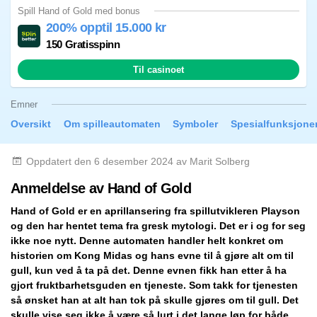
Spill Hand of Gold med bonus
200% opptil 15.000 kr
150 Gratisspinn
Til casinoet
Emner
Oversikt
Om spilleautomaten
Symboler
Spesialfunksjone
Oppdatert den 6 desember 2024 av Marit Solberg
Anmeldelse av Hand of Gold
Hand of Gold er en aprillansering fra spillutvikleren Playson
og den har hentet tema fra gresk mytologi. Det er i og for seg
ikke noe nytt. Denne automaten handler helt konkret om
historien om Kong Midas og hans evne til å gjøre alt om til
gull, kun ved å ta på det. Denne evnen fikk han etter å ha
gjort fruktbarhetsguden en tjeneste. Som takk for tjenesten
så ønsket han at alt han tok på skulle gjøres om til gull. Det
skulle vise seg ikke å være så lurt i det lange løp for både