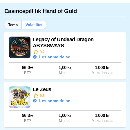
Casinospill lik Hand of Gold
Tema
Volatilitet
Legacy of Undead Dragon
ABYSSWAYS
9.2
Les anmeldelse
96.0%
1,00 kr
1.000 kr
RTP
Min. bet
Maks. innsats
Le Zeus
9.5
Les anmeldelse
96.3%
1,00 kr
1.000 kr
RTP
Min. bet
Maks. innsats