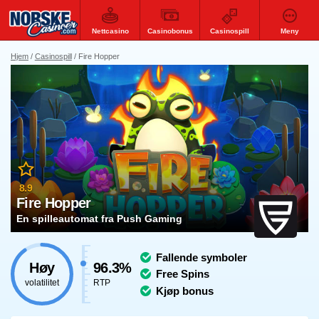
Nettcasino
Casinobonus
Casinospill
Meny
Hjem
Casinospill
Fire Hopper
8.9
Fire Hopper
En spilleautomat fra Push Gaming
Fallende symboler
Høy
96.3%
Free Spins
volatilitet
RTP
Kjøp bonus