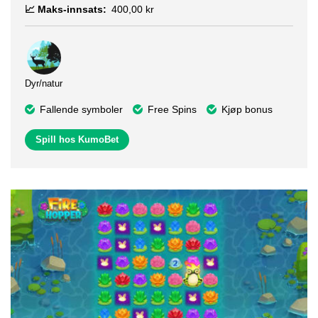
📈 Maks-innsats:
400,00 kr
Dyr/natur
Fallende symboler
Free Spins
Kjøp bonus
Spill hos KumoBet