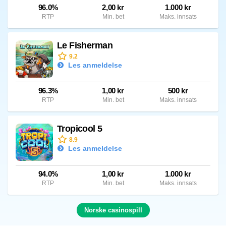
96.0%
2,00 kr
1.000 kr
RTP
Min. bet
Maks. innsats
Le Fisherman
9.2
Les anmeldelse
96.3%
1,00 kr
500 kr
RTP
Min. bet
Maks. innsats
Tropicool 5
8.9
Les anmeldelse
94.0%
1,00 kr
1.000 kr
RTP
Min. bet
Maks. innsats
Norske casinospill