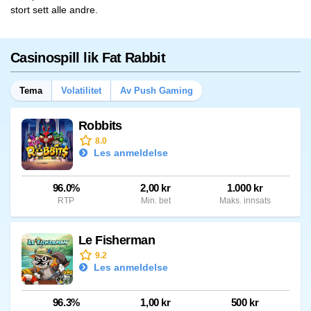
stort sett alle andre.
Casinospill lik Fat Rabbit
Tema
Volatilitet
Av Push Gaming
Robbits
8.0
Les anmeldelse
96.0%
2,00 kr
1.000 kr
RTP
Min. bet
Maks. innsats
Le Fisherman
9.2
Les anmeldelse
96.3%
1,00 kr
500 kr