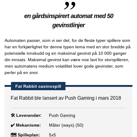
en gårdsinspirert automat med 50
gevinstlinjer
Automaten passer, som vi ser det, for de fleste typer spillere som
har en forkjærlighet for denne typen tema med en stor bredde på
potensielle innskudd og en maksimal gevinst på 10 000 ganger
din innsats. Maksimal gevinst kan være noe lavt for storspilleren,
men automatens medium volatilitet lover gode gevinster, som
perler på en snor.
Fat Rabbit casinospill
Fat Rabbit ble lansert av Push Gaming i mars 2018
🛠️ Leverandør:
Push Gaming
✔️ Mekanisme:
Måter (ways) (50)
🗺️ Spilleplan:
5x5