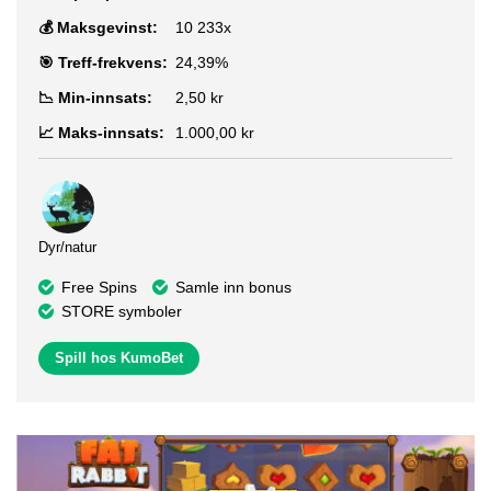
💰 Maksgevinst:
10 233x
🎯 Treff-frekvens:
24,39%
📉 Min-innsats:
2,50 kr
📈 Maks-innsats:
1.000,00 kr
Dyr/natur
Free Spins
Samle inn bonus
STORE symboler
Spill hos KumoBet