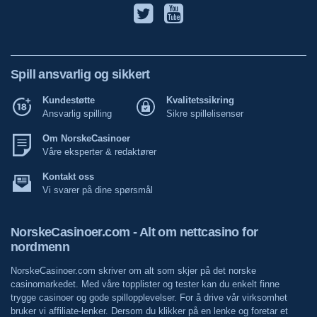
Spill ansvarlig og sikkert
Kundestøtte
Kvalitetssikring
Ansvarlig spilling
Sikre spillelisenser
Om NorskeCasinoer
Våre eksperter & redaktører
Kontakt oss
Vi svarer på dine spørsmål
NorskeCasinoer.com - Alt om nettcasino for
nordmenn
NorskeCasinoer.com skriver om alt som skjer på det norske
casinomarkedet. Med våre topplister og tester kan du enkelt finne
trygge casinoer og gode spillopplevelser. For å drive vår virksomhet
bruker vi affiliate-lenker. Dersom du klikker på en lenke og foretar et