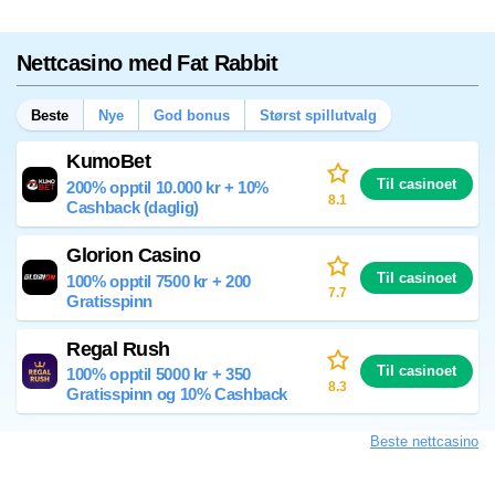
Nettcasino med Fat Rabbit
Beste
Nye
God bonus
Størst spillutvalg
KumoBet
Til casinoet
200% opptil 10.000 kr + 10%
8.1
Cashback (daglig)
Glorion Casino
Til casinoet
100% opptil 7500 kr + 200
7.7
Gratisspinn
Regal Rush
Til casinoet
100% opptil 5000 kr + 350
8.3
Gratisspinn og 10% Cashback
Beste nettcasino