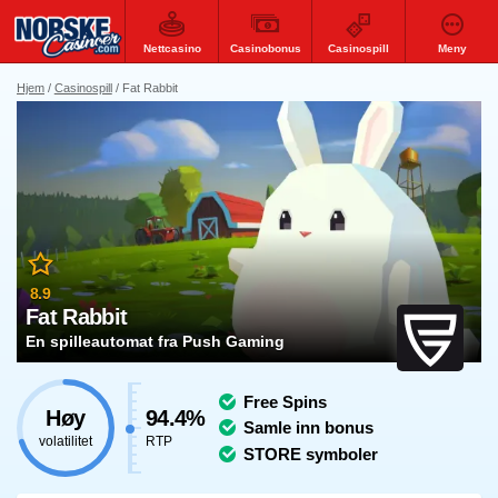
Nettcasino
Casinobonus
Casinospill
Meny
Hjem
Casinospill
Fat Rabbit
8.9
Fat Rabbit
En spilleautomat fra Push Gaming
Free Spins
Høy
94.4%
Samle inn bonus
volatilitet
RTP
STORE symboler