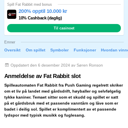
Spill Fat Rabbit med bonus
200% opptil 10.000 kr
10% Cashback (daglig)
Til casinoet
Emner
Oversikt
Om spillet
Symboler
Funksjoner
Hvordan vinn
Oppdatert den 6 desember 2024 av Søren Ronson
Anmeldelse av Fat Rabbit slot
Spilleautomaten Fat Rabbit fra Push Gaming regelrett skriker
om et liv på landet med gårdsdrift, høyballer og selvfølgelig
tykke kaniner. Temaet sitter som et skudd og spillet er satt
på et gårdsbruk med et passende vanntårn og låve som er
badet i deilig sol. Spillet er komplimentert av et passende
lydspor med typisk musikk og fuglesang.