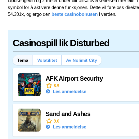
Dødsengelen og 2 meter under blir altså oversettelsen mer eller m
symbol for å aktivere denne funksjonen. Dette vil føre oss direk
54.391x, og ergo den
beste casinobonusen
i verden.
Casinospill lik Disturbed
Tema
Volatilitet
Av Nolimit City
AFK Airport Security
8.9
Les anmeldelse
Sand and Ashes
9.0
Les anmeldelse