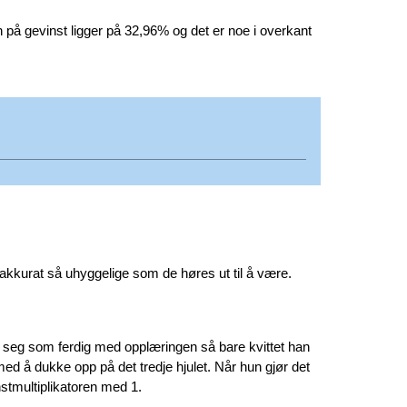
n på gevinst ligger på 32,96% og det er noe i overkant
akkurat så uhyggelige som de høres ut til å være.
 seg som ferdig med opplæringen så bare kvittet han
ed å dukke opp på det tredje hjulet. Når hun gjør det
instmultiplikatoren med 1.