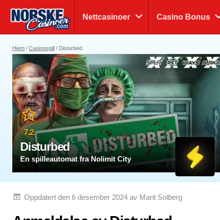
Nettcasinoer
Casino Bonus
Hjem
Casinospill
Disturbed
7.2
Disturbed
En spilleautomat fra Nolimit City
Oppdatert den 6 desember 2024 av Marit Solberg