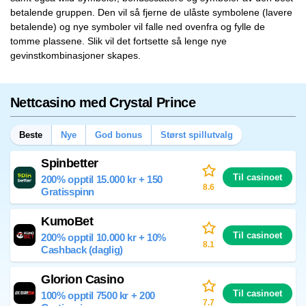
betalende gruppen. Den vil så fjerne de ulåste symbolene (lavere
betalende) og nye symboler vil falle ned ovenfra og fylle de
tomme plassene. Slik vil det fortsette så lenge nye
gevinstkombinasjoner skapes.
Nettcasino med Crystal Prince
Beste
Nye
God bonus
Størst spillutvalg
Spinbetter
Til casinoet
200% opptil 15.000 kr + 150
8.6
Gratisspinn
KumoBet
Til casinoet
200% opptil 10.000 kr + 10%
8.1
Cashback (daglig)
Glorion Casino
Til casinoet
100% opptil 7500 kr + 200
7.7