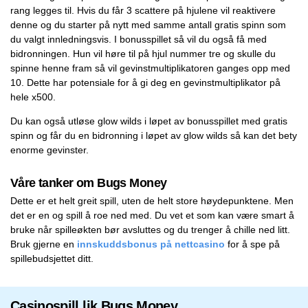
rang legges til. Hvis du får 3 scattere på hjulene vil reaktivere
denne og du starter på nytt med samme antall gratis spinn som
du valgt innledningsvis. I bonusspillet så vil du også få med
bidronningen. Hun vil høre til på hjul nummer tre og skulle du
spinne henne fram så vil gevinstmultiplikatoren ganges opp med
10. Dette har potensiale for å gi deg en gevinstmultiplikator på
hele x500.
Du kan også utløse glow wilds i løpet av bonusspillet med gratis
spinn og får du en bidronning i løpet av glow wilds så kan det bety
enorme gevinster.
Våre tanker om Bugs Money
Dette er et helt greit spill, uten de helt store høydepunktene. Men
det er en og spill å roe ned med. Du vet et som kan være smart å
bruke når spilleøkten bør avsluttes og du trenger å chille ned litt.
Bruk gjerne en
innskuddsbonus på nettcasino
for å spe på
spillebudsjettet ditt.
Casinospill lik Bugs Money