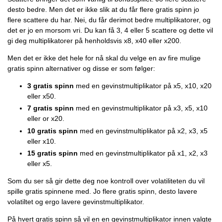
desto bedre. Men det er ikke slik at du får flere gratis spinn jo
flere scattere du har. Nei, du får derimot bedre multiplikatorer, og
det er jo en morsom vri. Du kan få 3, 4 eller 5 scattere og dette vil
gi deg multiplikatorer på henholdsvis x8, x40 eller x200.
Men det er ikke det hele for nå skal du velge en av fire mulige
gratis spinn alternativer og disse er som følger:
3 gratis spinn
med en gevinstmultiplikator på x5, x10, x20
eller x50.
7 gratis spinn
med en gevinstmultiplikator på x3, x5, x10
eller or x20.
10 gratis spinn
med en gevinstmultiplikator på x2, x3, x5
eller x10.
15 gratis spinn
med en gevinstmultiplikator på x1, x2, x3
eller x5.
Som du ser så gir dette deg noe kontroll over volatiliteten du vil
spille gratis spinnene med. Jo flere gratis spinn, desto lavere
volatiltet og ergo lavere gevinstmultiplikator.
På hvert gratis spinn så vil en en gevinstmultiplikator innen valgte