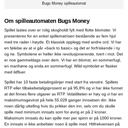
Bugs Money spilleautomat
Om spilleautomaten Bugs Money
Spillet lastes over er rolig skogholdt fylt med flotte blomster. Vi
presenteres for en enkel spillematrisen bestående av fem hjul
med tre rader i høyde. Et klassisk opplegg med andre ord. Vi har
en følelse av at vi går «back to basic» og det er forfriskende i ny
og ne. Symbolene er heller ikke revolusjonerende, tvert i mot. Det
er noe gammeldags over dem. Vi har en blomst, en sommerfugl,
en marihøne og enda en sommerfugl. Wild-symbolet er flasker
med ildfluer.
Spillet har 10 faste betalingslinjer med start fra venstre. Spillets
RTP eller tilbakebetaligsprosent er på 95,8% og vi har ikke funnet
at det finnes flere utgaver av RTP. Volatiliteten er høy og vi har en
maksimumsgevinst på hele 55.028 ganger innsatsen din. Ikke
noen dårlig uttelling hvis du prikker den inn, selv om du skulle
spille med minimum innsats som for øvrig er på 2 kroner.
Maksimum innsats du kan spille mer per spinn er på 1000 kroner.
En innsats vi ikke anbefaler noen å spille med. Hitfrekvensen på