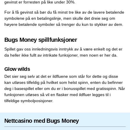
gevinst er forresten på like under 30%.
For å få gevinst så bør du få minst tre like av de lavere betalende
symbolene på en betalingslinje, men skulle det dreie seg om
høyere betalende symboler så trenger du kun to stykker av dem.
Bugs Money spillfunksjoner
Spillet gav oss innledningsvis inntrykk av å være enkelt og det er
da heller ikke fullt av intrikate funksjoner, men noen er her da.
Glow wilds
Det sier seg selv at det er ildfluene som står for dette og disse
kan utløses tilfeldig på hvilket som helst spinn, enten du befinner
deg i basespillet eller om du er i bonusspillet med gratisspinn. Når
funksjonen utløses så vil en flasker med ildfluer legges til i
tilfeldige symbolposisjoner.
Nettcasino med Bugs Money