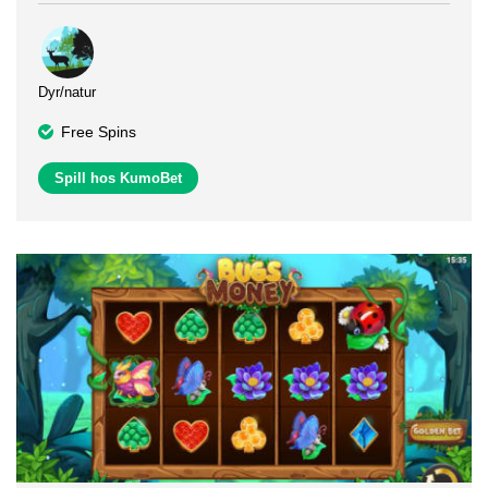
Dyr/natur
Free Spins
Spill hos KumoBet