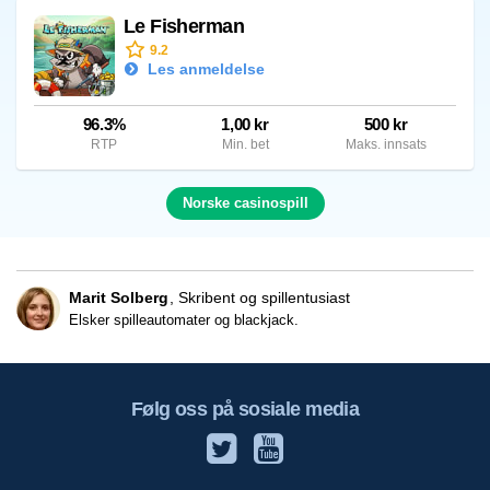
Le Fisherman
9.2
Les anmeldelse
96.3%
1,00 kr
500 kr
RTP
Min. bet
Maks. innsats
Norske casinospill
Marit Solberg
Skribent og spillentusiast
Elsker spilleautomater og blackjack.
Følg oss på sosiale media