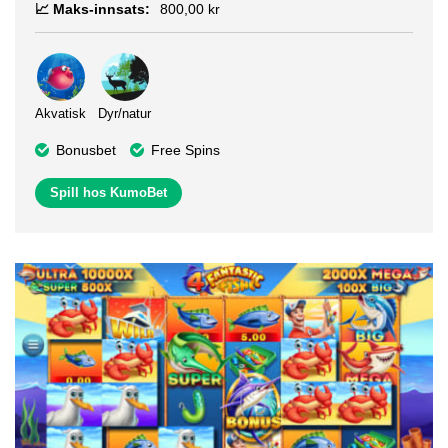
📈 Maks-innsats:
800,00 kr
Akvatisk
Dyr/natur
Bonusbet
Free Spins
Spill hos KumoBet