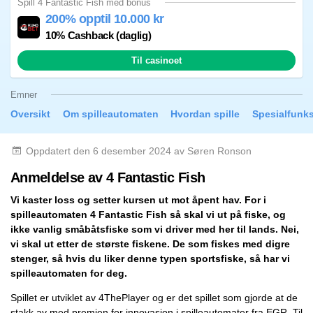
Spill 4 Fantastic Fish med bonus
200% opptil 10.000 kr
10% Cashback (daglig)
Til casinoet
Emner
Oversikt
Om spilleautomaten
Hvordan spille
Spesialfunk
Oppdatert den 6 desember 2024 av Søren Ronson
Anmeldelse av 4 Fantastic Fish
Vi kaster loss og setter kursen ut mot åpent hav. For i
spilleautomaten 4 Fantastic Fish så skal vi ut på fiske, og
ikke vanlig småbåtsfiske som vi driver med her til lands. Nei,
vi skal ut etter de største fiskene. De som fiskes med digre
stenger, så hvis du liker denne typen sportsfiske, så har vi
spilleautomaten for deg.
Spillet er utviklet av 4ThePlayer og er det spillet som gjorde at de
stakk av med premien for innovasjon i spilleautomater fra EGR. Til