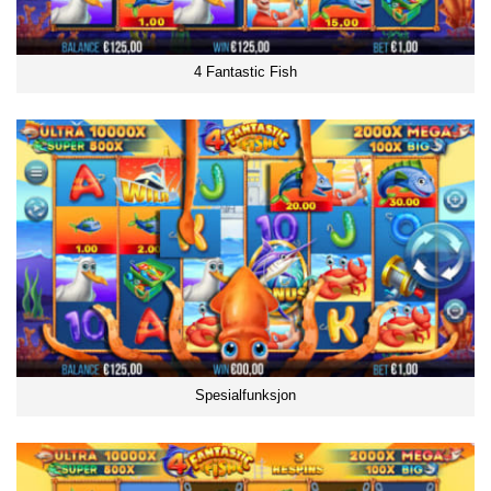
4 Fantastic Fish
Spesialfunksjon