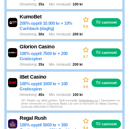
Omsetning
35x
Min. innskudd
100 kr
KumoBet
Til casinoet
200% opptil 10.000 kr + 10%
9.8
Cashback (daglig)
Omsetning
30x
Min. innskudd
200 kr
Glorion Casino
Til casinoet
100% opptil 7500 kr + 200
9.7
Gratisspinn
Omsetning
35x
Min. innskudd
200 kr
iBet Casino
Til casinoet
100% opptil 1000 kr + 100
9.6
Gratisspinn
Omsetning
40x
Min. innskudd
100 kr
18+ Regler og vilkår gjelder. Spill ansvarlig:
hjelpelinjen.no
| Operatøren av
dette nettstedet er Claymore Malta Ltd som er lisensiert av Malta Gaming
Authority (MGA/B2C/748/2019)
Regal Rush
Til casinoet
100% opptil 5000 kr + 350
9.4