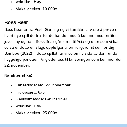
Volatilitet: Høy
Maks. gevinst: 10 000x
Boss Bear
Boss Bear er fra Push Gaming og vi kan ikke la være å prøve et
hvert nye spill derfra, for de har det med å komme med en liten
juvel i ny og ne. I Boss Bear går turen til Asia og etter som vi kan
se så er dette en slags oppfølger til en tidligere hit som er Big
Bamboo (2022). I dette spillet får vi se en ny side av den runde
hyggelige pandaen. Vi gleder oss til lanseringen som kommer den
22. november.
Karakteristika:
Lanseringsdato: 22. november
Hjuloppsett: 6x5
Gevinstmetode: Gevinstlinjer
Volatilitet: Høy
Maks. gevinst: 25 000x