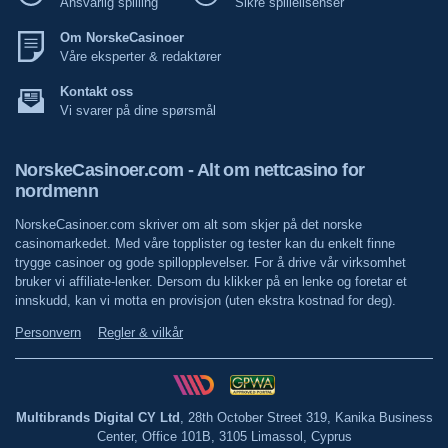
Ansvarlig spilling
Sikre spillelisenser
Om NorskeCasinoer
Våre eksperter & redaktører
Kontakt oss
Vi svarer på dine spørsmål
NorskeCasinoer.com - Alt om nettcasino for
nordmenn
NorskeCasinoer.com skriver om alt som skjer på det norske
casinomarkedet. Med våre topplister og tester kan du enkelt finne
trygge casinoer og gode spillopplevelser. For å drive vår virksomhet
bruker vi affiliate-lenker. Dersom du klikker på en lenke og foretar et
innskudd, kan vi motta en provisjon (uten ekstra kostnad for deg).
Personvern
Regler & vilkår
Multibrands Digital CY Ltd
, 28th October Street 319, Kanika Business
Center, Office 101B, 3105 Limassol, Cyprus