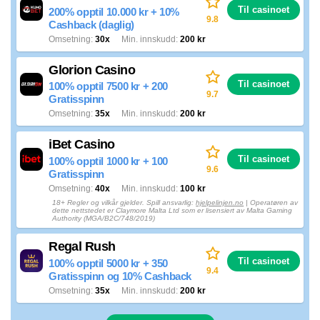
Til casinoet
200% opptil 10.000 kr + 10%
9.8
Cashback (daglig)
Omsetning
30x
Min. innskudd
200 kr
Glorion Casino
Til casinoet
100% opptil 7500 kr + 200
9.7
Gratisspinn
Omsetning
35x
Min. innskudd
200 kr
iBet Casino
Til casinoet
100% opptil 1000 kr + 100
9.6
Gratisspinn
Omsetning
40x
Min. innskudd
100 kr
18+ Regler og vilkår gjelder. Spill ansvarlig:
hjelpelinjen.no
| Operatøren av
dette nettstedet er Claymore Malta Ltd som er lisensiert av Malta Gaming
Authority (MGA/B2C/748/2019)
Regal Rush
Til casinoet
100% opptil 5000 kr + 350
9.4
Gratisspinn og 10% Cashback
Omsetning
35x
Min. innskudd
200 kr