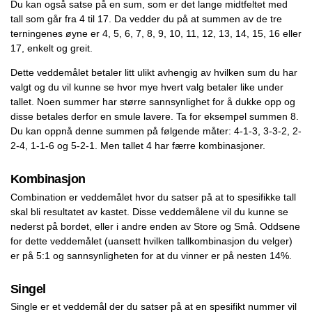
Du kan også satse på en sum, som er det lange midtfeltet med
tall som går fra 4 til 17. Da vedder du på at summen av de tre
terningenes øyne er 4, 5, 6, 7, 8, 9, 10, 11, 12, 13, 14, 15, 16 eller
17, enkelt og greit.
Dette veddemålet betaler litt ulikt avhengig av hvilken sum du har
valgt og du vil kunne se hvor mye hvert valg betaler like under
tallet. Noen summer har større sannsynlighet for å dukke opp og
disse betales derfor en smule lavere. Ta for eksempel summen 8.
Du kan oppnå denne summen på følgende måter: 4-1-3, 3-3-2, 2-
2-4, 1-1-6 og 5-2-1. Men tallet 4 har færre kombinasjoner.
Kombinasjon
Combination er veddemålet hvor du satser på at to spesifikke tall
skal bli resultatet av kastet. Disse veddemålene vil du kunne se
nederst på bordet, eller i andre enden av Store og Små. Oddsene
for dette veddemålet (uansett hvilken tallkombinasjon du velger)
er på 5:1 og sannsynligheten for at du vinner er på nesten 14%.
Singel
Single er et veddemål der du satser på at en spesifikt nummer vil