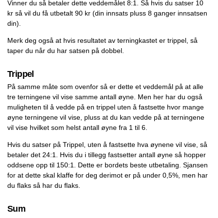
Vinner du så betaler dette veddemålet 8:1. Så hvis du satser 10
kr så vil du få utbetalt 90 kr (din innsats pluss 8 ganger innsatsen
din).
Merk deg også at hvis resultatet av terningkastet er trippel, så
taper du når du har satsen på dobbel.
Trippel
På samme måte som ovenfor så er dette et veddemål på at alle
tre terningene vil vise samme antall øyne. Men her har du også
muligheten til å vedde på en trippel uten å fastsette hvor mange
øyne terningene vil vise, pluss at du kan vedde på at terningene
vil vise hvilket som helst antall øyne fra 1 til 6.
Hvis du satser på Trippel, uten å fastsette hva øynene vil vise, så
betaler det 24:1. Hvis du i tillegg fastsetter antall øyne så hopper
oddsene opp til 150:1. Dette er bordets beste utbetaling. Sjansen
for at dette skal klaffe for deg derimot er på under 0,5%, men har
du flaks så har du flaks.
Sum