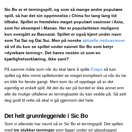
Sic Bo er et terningspill, og som så mange andre populære
spill, så har det sin opprinnelse i China for lang lang tid
tilbake. Spillet er fremdeles meget populært casinoer i Asia,
som for eksempel i Macao. Her er populariteten muligens
kun overgått av Baccarat. Spillet er også kjent under navn
som Tai Sai og Dai Sui. Men på norske
aktuelle nettcasinoer
så vil du kun se spillet under navnet Sic Bo som betyr
«dyrebare terning». Det høres nesten ut som en
kjærlighetserklæring, ikke sant?
På samme måte som når du skal lære å spille
Craps
så kan
spillet og ikke minst spillebordet se meget komplisert ut når du tar
en kikk for første gangt. Men som du vil oppdage så er det
egentlig et enkelt spill. Alt det du ser på bordet er ikke annet enn
alle de mulige utfallene av terningkastet du kan vedde på. Så sett
deg godt til rette så skal vi gå igjennom det hele.
Det helt grunnleggende i Sic Bo
Som vi allerede har nevnt så er Sic Bo et terningspill. Det spilles
med
tre stykker terninger
som ligger under en glasskuppel.