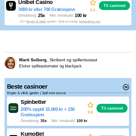
Unibet Casino
Til casinoet
3000 kr eller 700 Gratisspinn
6.2
25x
100 kr
Omsetning
Min. innskudd
18+
Regler & vilkår
gjelder. Spill ansvarlig:
hjelpelinjen.no/
Marit Solberg
Skribent og spillentusiast
Elsker spilleautomater og blackjack.
Beste casinoer
Regler & vilkår gjelder | Spill med ansvar
Spinbetter
Til casinoet
200% opptil 15.000 kr + 150
9.9
Gratisspinn
Omsetning
35x
Min. innskudd
100 kr
KumoBet