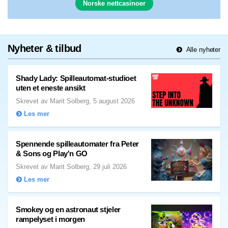
Norske nettcasinoer
Nyheter & tilbud
Alle nyheter
Shady Lady: Spilleautomat-studioet
uten et eneste ansikt
Skrevet av Marit Solberg, 5 august 2026
Les mer
Spennende spilleautomater fra Peter
& Sons og Play'n GO
Skrevet av Marit Solberg, 29 juli 2026
Les mer
Smokey og en astronaut stjeler
rampelyset i morgen